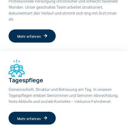
Professionelle Versorgung chronischer und schlecht heilender
Wunden. Unser geschultes Team arbeitet strukturiert,
dokumentiert den Verlauf und stimmt sich eng mit Ärzt:innen
ab.
Mehr erfahren
Tagespflege
Gemeinschaft, Struktur und Betreuung am Tag. In unseren
Tagespflegen erleben Seniorinnen und Senioren Abwechslung,
feste Abläufe und soziale Kontakte – inklusive Fahrdienst.
Mehr erfahren