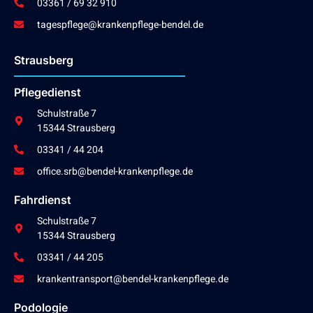
03361 / 69 32 910
tagespflege@krankenpflege-bendel.de
Strausberg
Pflegedienst
Schulstraße 7
15344 Strausberg
03341 / 44 204
office.srb@bendel-krankenpflege.de
Fahrdienst
Schulstraße 7
15344 Strausberg
03341 / 44 205
krankentransport@bendel-krankenpflege.de
Podologie