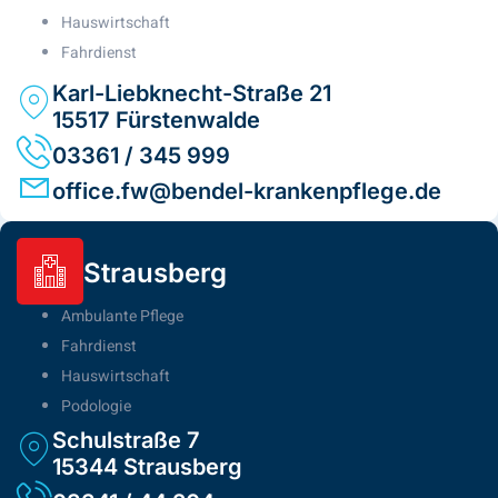
Hauswirtschaft
Fahrdienst
Karl-Liebknecht-Straße 21
15517 Fürstenwalde
03361 / 345 999
office.fw@bendel-krankenpflege.de
Strausberg
Ambulante Pflege
Fahrdienst
Hauswirtschaft
Podologie
Schulstraße 7
15344 Strausberg