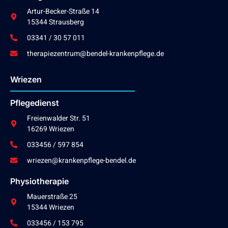
Artur-Becker-Straße 14
15344 Strausberg
03341 / 30 57 011
therapiezentrum@bendel-krankenpflege.de
Wriezen
Pflegedienst
Freienwalder Str. 51
16269 Wriezen
033456 / 597 854
wriezen@krankenpflege-bendel.de
Physiotherapie
Mauerstraße 25
15344 Wriezen
033456 / 153 795