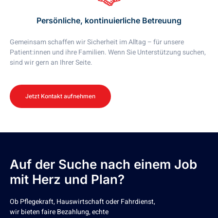
Persönliche, kontinuierliche Betreuung
Gemeinsam schaffen wir Sicherheit im Alltag – für unsere
Patient:innen und ihre Familien. Wenn Sie Unterstützung suchen,
sind wir gern an Ihrer Seite.
Jetzt Kontakt aufnehmen
Auf der Suche nach einem Job
mit Herz und Plan?
Ob Pflegekraft, Hauswirtschaft oder Fahrdienst,
wir bieten faire Bezahlung, echte