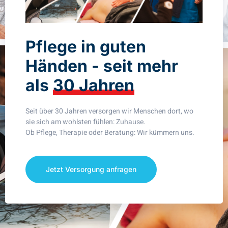
Pflege in guten
Händen - seit mehr
als
30 Jahren
Seit über 30 Jahren versorgen wir Menschen dort, wo
sie sich am wohlsten fühlen: Zuhause.
Ob Pflege, Therapie oder Beratung: Wir kümmern uns.
Jetzt Versorgung anfragen