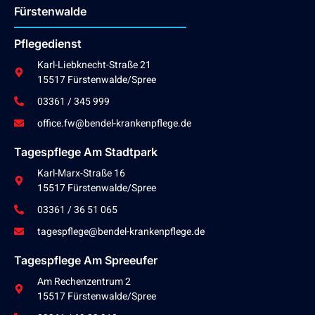
Fürstenwalde
Pflegedienst
Karl-Liebknecht-Straße 21
15517 Fürstenwalde/Spree
03361 / 345 999
office.fw@bendel-krankenpflege.de
Tagespflege Am Stadtpark
Karl-Marx-Straße 16
15517 Fürstenwalde/Spree
03361 / 36 51 065
tagespflege@bendel-krankenpflege.de
Tagespflege Am Spreeufer
Am Rechenzentrum 2
15517 Fürstenwalde/Spree